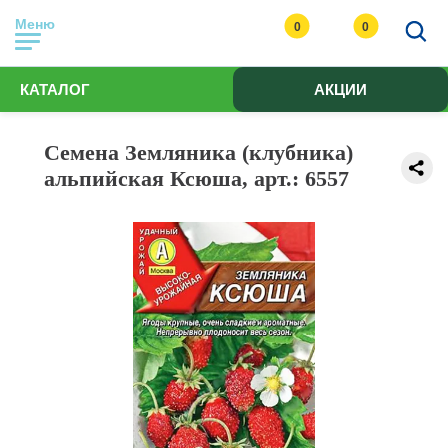
Меню
0
0
КАТАЛОГ
АКЦИИ
Семена Земляника (клубника)
альпийская Ксюша, арт.: 6557