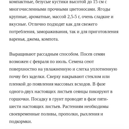
компактные, безусые кустики высотой до 15 см с
многочисленными прочными цветоносами. Ягоды
крупные, ароматные, массой 2,5-5 г, очень сладкие и
вкусные. Отлично подходят как для свежего
потребления, замораживания, так и для приготовления
варенья, джема, компота.
Выращивают рассадным способом. Посев семян
возможен с февраля по июль. Семена сеют
поверхностно на увлажненную и слегка уплотненную
почву без заделки. Сверху накрывают стеклом или
пленкой до появления массовых всходов. В фазе
одного-двух настоящих листьев сеянцы пикируют в
горшочки. Посадку в грунт проводят в фазе пяти-
шести настоящих листьев. Растениям необходимы
своевременные поливы, прополки, рыхления и
подкормки.