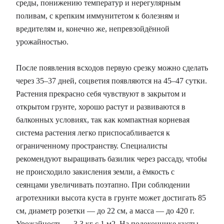
среды, понижению температур и нерегулярным
поливам, с крепким иммунитетом к болезням и
вредителям и, конечно же, непревзойдённой
урожайностью.
После появления всходов первую срезку можно сделать
через 35–37 дней, соцветия появляются на 45–47 сутки.
Растения прекрасно себя чувствуют в закрытом и
открытом грунте, хорошо растут и развиваются в
балконных условиях, так как компактная корневая
система растения легко приспосабливается к
ограниченному пространству. Специалисты
рекомендуют выращивать базилик через рассаду, чтобы
не происходило закисления земли, а ёмкость с
сеянцами увеличивать поэтапно. При соблюдении
агротехники высота куста в грунте может достигать 85
см, диаметр розетки — до 22 см, а масса — до 420 г.
Урожайность — 3,3 кг с 1 м2. На подоконнике кусты