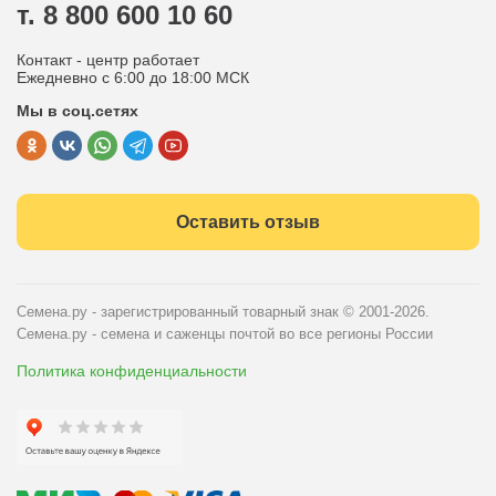
т. 8 800 600 10 60
Отдел по работе с клиентами
Контакт - центр работает
Политика конфиденциальности
Ежедневно с 6:00 до 18:00 МСК
Мы в соц.сетях
Публичная оферта
Оставить отзыв
Семена.ру - зарегистрированный товарный знак
© 2001-2026.
Семена.ру - семена и саженцы почтой во все регионы России
Политика конфиденциальности