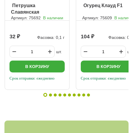
ㅤ Петрушка
ㅤ Огурец Клауд F1
Славянская
Артикул: 75692
В наличии
Артикул: 75609
В наличи
курчаволистная
32
104
Фасовка: 0,1 г
Фасовка: 0,1
шт.
шт.
В КОРЗИНУ
В КОРЗИНУ
Срок отправки: ежедневно
Срок отправки: ежедневно