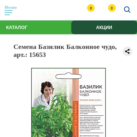
Меню
0
0
КАТАЛОГ
АКЦИИ
Семена Базилик Балконное чудо,
арт.: 15653