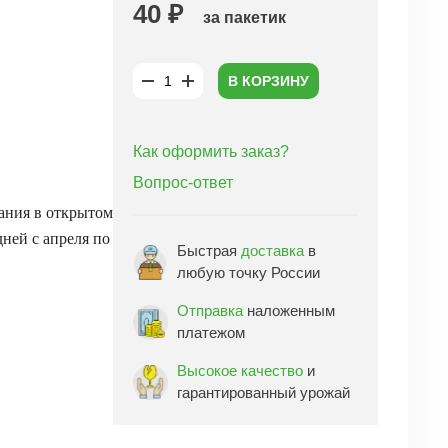
40 ₽
за пакетик
В КОРЗИНУ
Как оформить заказ?
Вопрос-ответ
вания в открытом
дней с апреля по
Быстрая
доставка
в
любую точку России
Отправка
наложенным
платежом
Высокое качество
и
гарантированный урожай