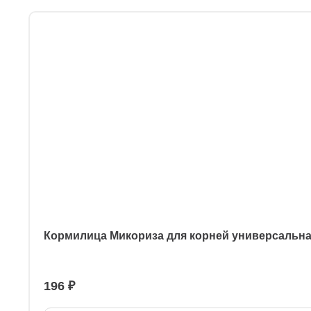
Кормилица Микориза для корней универсальн
196 ₽