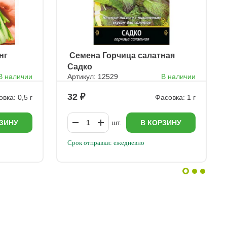
нг
ㅤ Семена Горчица салатная
Садко
В наличии
Артикул: 12529
В наличии
32
вка: 0,5 г
Фасовка: 1 г
ЗИНУ
шт.
В КОРЗИНУ
Срок отправки: ежедневно