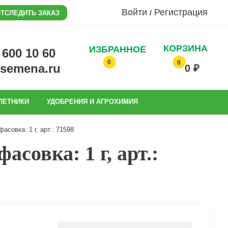
Войти
Регистрация
/
ТСЛЕДИТЬ ЗАКАЗ
КОРЗИНА
ИЗБРАННОЕ
0 600 10 60
0
0
@semena.ru
0 ₽
ЛЕТНИКИ
УДОБРЕНИЯ И АГРОХИМИЯ
совка: 1 г, арт.: 71598
совка: 1 г, арт.: