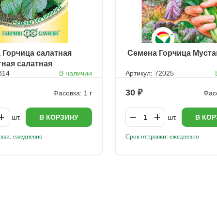
а Горчица салатная
ㅤ Семена Горчица Муста
ная салатная
814
В наличии
Артикул: 72025
30
Фасовка: 1 г
Фасо
шт.
В КОРЗИНУ
шт.
В КОР
вки: ежедневно
Срок отправки: ежедневно