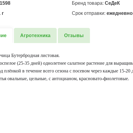
1598
Бренд товара:
СеДеК
 г
Срок отправки:
ежедневно
ние
Агротехника
Отзывы
чица Бутербродная листовая.
оспелое (25-35 дней) однолетнее салатное растение для выращи
од плёнкой в течение всего сезона с посевом через каждые 15-20 
стья овальные, цельные, с антоцианом, красновато-фиолетовые.