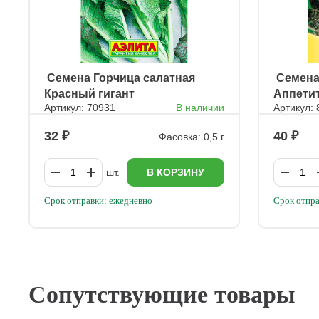
ㅤ Семена Горчица салатная
ㅤ Семен
Красный гигант
Аппетит
Артикул: 70931
В наличии
Артикул: 
32
40
Фасовка: 0,5 г
шт.
В КОРЗИНУ
Срок отправки: ежедневно
Срок отпра
Сопутствующие товары