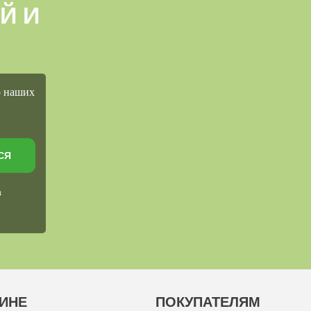
Й И
о наших
СЯ
в
ИНЕ
ПОКУПАТЕЛЯМ