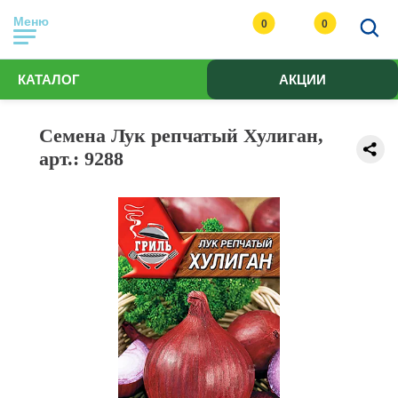
Меню
0
0
КАТАЛОГ
АКЦИИ
Семена Лук репчатый Хулиган,
арт.: 9288