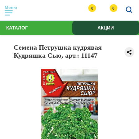
Меню
0
0
КАТАЛОГ
АКЦИИ
Семена Петрушка кудрявая
Кудряшка Сью, арт.: 11147