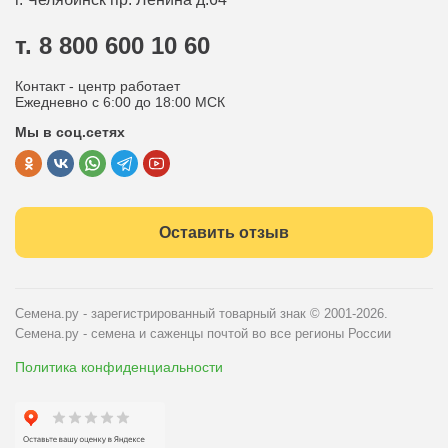
Контакты
Вопрос-ответ
т. 8 800 600 10 60
Отдел по работе с клиентами
Контакт - центр работает
Политика конфиденциальности
Ежедневно с 6:00 до 18:00 МСК
Мы в соц.сетях
Публичная оферта
Оставить отзыв
Семена.ру - зарегистрированный товарный знак
© 2001-2026.
Семена.ру - семена и саженцы почтой во все регионы России
Политика конфиденциальности