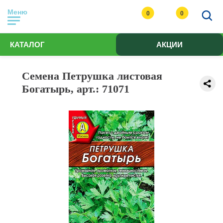
Меню
0
0
КАТАЛОГ
АКЦИИ
Семена Петрушка листовая
Богатырь, арт.: 71071