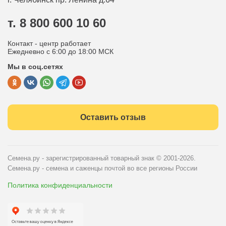
Контакты
Вопрос-ответ
т. 8 800 600 10 60
Отдел по работе с клиентами
Контакт - центр работает
Политика конфиденциальности
Ежедневно с 6:00 до 18:00 МСК
Мы в соц.сетях
Публичная оферта
Оставить отзыв
Семена.ру - зарегистрированный товарный знак
© 2001-2026.
Семена.ру - семена и саженцы почтой во все регионы России
Политика конфиденциальности