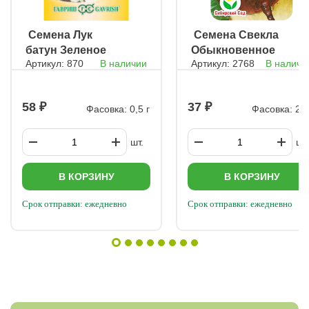
ㅤ Семена Лук
ㅤ Семена Свекла
батун Зеленое
Обыкновенное
Артикул: 870
В наличии
Артикул: 2768
В наличи
перо на зелень
чудо
58
37
Фасовка: 0,5 г
Фасовка: 2 г
шт.
шт.
В КОРЗИНУ
В КОРЗИНУ
Срок отправки: ежедневно
Срок отправки: ежедневно