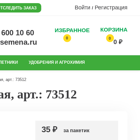
Войти
Регистрация
/
ТСЛЕДИТЬ ЗАКАЗ
КОРЗИНА
ИЗБРАННОЕ
0 600 10 60
0
0
@semena.ru
0 ₽
ЛЕТНИКИ
УДОБРЕНИЯ И АГРОХИМИЯ
, арт.: 73512
, арт.: 73512
35 ₽
за пакетик