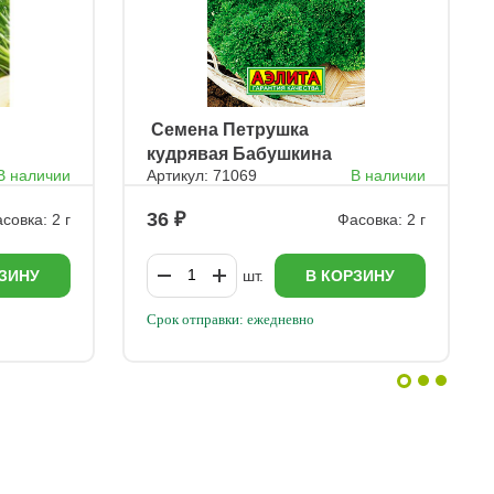
ㅤ Семена Петрушка
кудрявая Бабушкина
В наличии
Артикул: 71069
В наличии
грядка
36
совка: 2 г
Фасовка: 2 г
ЗИНУ
шт.
В КОРЗИНУ
Срок отправки: ежедневно