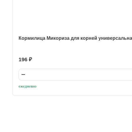
Кормилица Микориза для корней универсальн
196 ₽
ежедневно