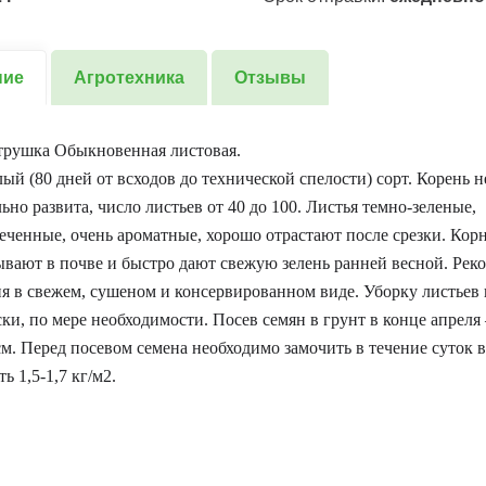
ние
Агротехника
Отзывы
трушка Обыкновенная листовая.
ый (80 дней от всходов до технической спелости) сорт. Корень 
ьно развита, число листьев от 40 до 100. Листья темно-зеленые,
еченные, очень ароматные, хорошо отрастают после срезки. Кор
вают в почве и быстро дают свежую зелень ранней весной. Реко
я в свежем, сушеном и консервированном виде. Уборку листьев
ки, по мере необходимости. Посев семян в грунт в конце апреля 
см. Перед посевом семена необходимо замочить в течение суток в
ь 1,5-1,7 кг/м2.