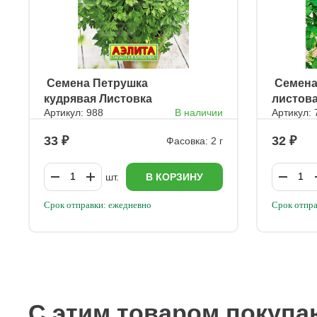
ㅤ Семена Петрушка
ㅤ Семен
кудрявая Листовка
листов
Артикул: 988
В наличии
Артикул:
33
32
Фасовка: 2 г
шт.
В КОРЗИНУ
Срок отправки: ежедневно
Срок отпра
С этим товаром покупа