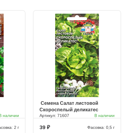
ㅤ Семена Салат листовой
Скороспелый деликатес
В наличии
Артикул: 71607
В наличии
39
совка: 2 г
Фасовка: 0,5 г