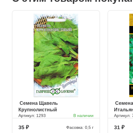
ㅤ Семена Щавель
ㅤ Семен
Крупнолистный
Итальян
Артикул: 1293
В наличии
Артикул:
35
31
Фасовка: 0,5 г