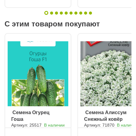
С этим товаром покупают
ㅤ Семена Огурец
ㅤ Семена Алиссум
Гоша
Снежный ковёр
Артикул: 25517
В наличии
Артикул: 71870
В наличи