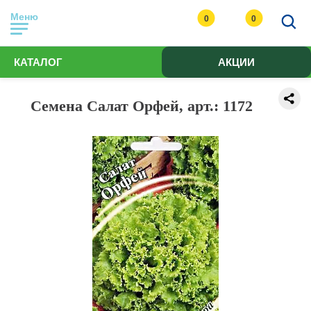
Меню
0
0
КАТАЛОГ
АКЦИИ
Семена Салат Орфей, арт.: 1172