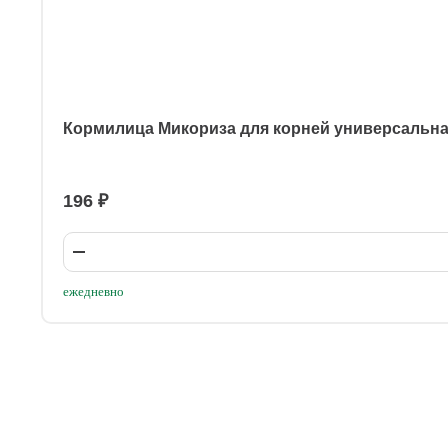
Кормилица Микориза для корней универсальн
196 ₽
ежедневно