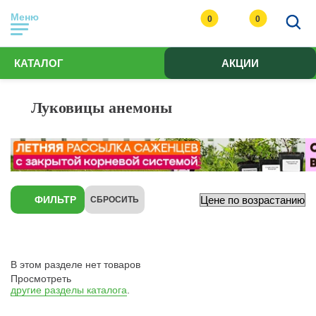
Меню
0
0
КАТАЛОГ
АКЦИИ
Луковицы анемоны
ФИЛЬТР
СБРОСИТЬ
В этом разделе нет товаров
Просмотреть
другие разделы каталога
.