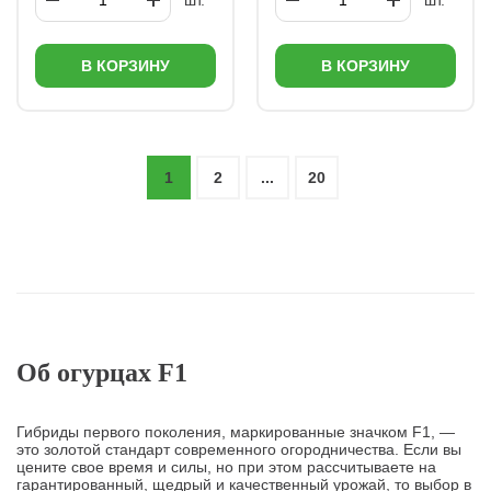
шт.
шт.
В КОРЗИНУ
В КОРЗИНУ
1
2
...
20
Об огурцах F1
Гибриды первого поколения, маркированные значком F1, —
это золотой стандарт современного огородничества. Если вы
цените свое время и силы, но при этом рассчитываете на
гарантированный, щедрый и качественный урожай, то выбор в