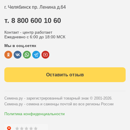
Оплата
Оптовым покупателям
г. Челябинск
пр. Ленина д.64
Контакты
Вопрос-ответ
т. 8 800 600 10 60
Отдел по работе с клиентами
Контакт - центр работает
Политика конфиденциальности
Ежедневно с 6:00 до 18:00 МСК
Мы в соц.сетях
Публичная оферта
Оставить отзыв
Семена.ру - зарегистрированный товарный знак
© 2001-2026.
Семена.ру - семена и саженцы почтой во все регионы России
Политика конфиденциальности