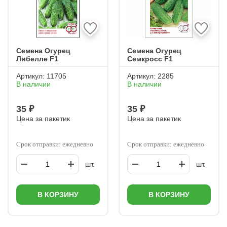
Семена Огурец
Семена Огурец
Либелле F1
Семкросс F1
Артикул:
11705
Артикул:
2285
В наличии
В наличии
35 ₽
35 ₽
Цена за пакетик
Цена за пакетик
Срок отправки: ежедневно
Срок отправки: ежедневно
шт.
шт.
В КОРЗИНУ
В КОРЗИНУ