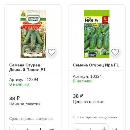
Семена Огурец
Семена Огурец Ира F1
Дачный Посол F1
Артикул:
10324
Артикул:
12594
В наличии
В наличии
38 ₽
38 ₽
Цена за пакетик
Цена за пакетик
Срок отправки: ежедневно
Срок отправки: ежедневно
шт.