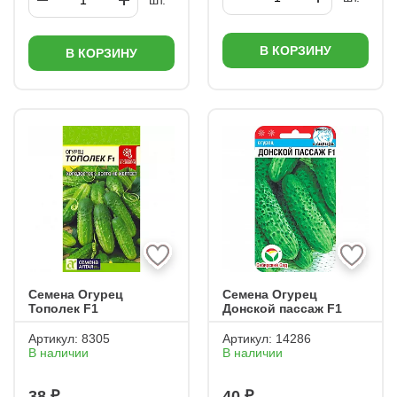
шт.
В КОРЗИНУ
В КОРЗИНУ
Семена Огурец
Семена Огурец
Тополек F1
Донской пассаж F1
Артикул:
8305
Артикул:
14286
В наличии
В наличии
38 ₽
40 ₽