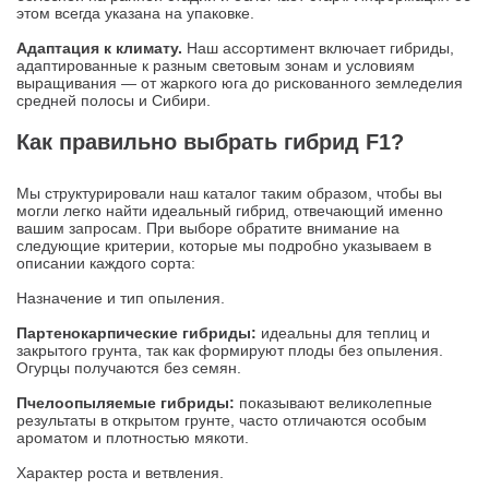
этом всегда указана на упаковке.
Адаптация к климату.
Наш ассортимент включает гибриды,
адаптированные к разным световым зонам и условиям
выращивания — от жаркого юга до рискованного земледелия
средней полосы и Сибири.
Как правильно выбрать гибрид F1?
Мы структурировали наш каталог таким образом, чтобы вы
могли легко найти идеальный гибрид, отвечающий именно
вашим запросам. При выборе обратите внимание на
следующие критерии, которые мы подробно указываем в
описании каждого сорта:
Назначение и тип опыления.
Партенокарпические гибриды:
идеальны для теплиц и
закрытого грунта, так как формируют плоды без опыления.
Огурцы получаются без семян.
Пчелоопыляемые гибриды:
показывают великолепные
результаты в открытом грунте, часто отличаются особым
ароматом и плотностью мякоти.
Характер роста и ветвления.