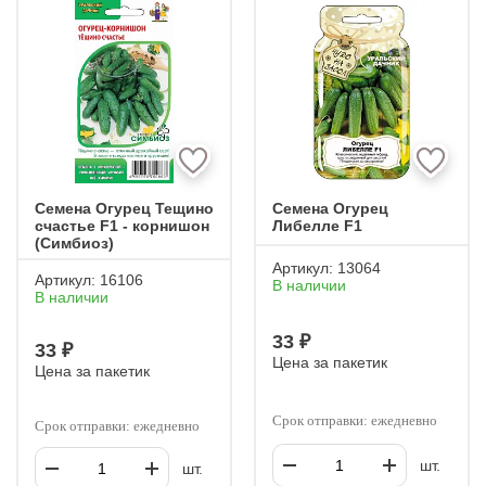
Семена Огурец Тещино
Семена Огурец
счастье F1 - корнишон
Либелле F1
(Симбиоз)
Артикул:
13064
Артикул:
16106
В наличии
В наличии
33 ₽
33 ₽
Цена за пакетик
Цена за пакетик
Срок отправки: ежедневно
Срок отправки: ежедневно
шт.
шт.