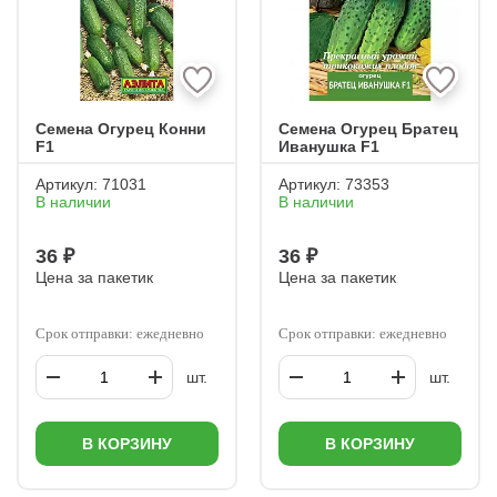
Семена Огурец Конни
Семена Огурец Братец
F1
Иванушка F1
Артикул:
71031
Артикул:
73353
В наличии
В наличии
36 ₽
36 ₽
Цена за пакетик
Цена за пакетик
Срок отправки: ежедневно
Срок отправки: ежедневно
шт.
шт.
В КОРЗИНУ
В КОРЗИНУ