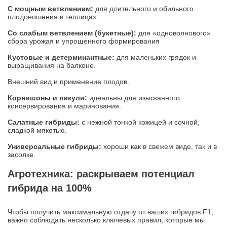
С мощным ветвлением:
для длительного и обильного
плодоношения в теплицах.
Со слабым ветвлением (букетные):
для «одноволнового»
сбора урожая и упрощенного формирования
Кустовые и детерминантные:
для маленьких грядок и
выращивания на балконе.
Внешний вид и применение плодов.
Корнишоны и пикули:
идеальны для изысканного
консервирования и маринования.
Салатные гибриды:
с нежной тонкой кожицей и сочной,
сладкой мякотью.
Универсальные гибриды:
хороши как в свежем виде, так и в
засолке.
Агротехника: раскрываем потенциал
гибрида на 100%
Чтобы получить максимальную отдачу от ваших гибридов F1,
важно соблюдать несколько ключевых правил, которые мы