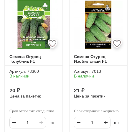
БЕЛЫЕ
ДЛЯ ВЫРАЩИВАНИЯ НА ПОДОКОННИКЕ
ДЛЯ РАССАДЫ
ЗАСОЛОЧНЫЕ
ПАРТЕНОКАРПИЧЕСКИЕ
ДЛИННОПЛОДНЫЕ
Семена Огурец
Семена Огурец
Голубчик F1
Изобильный F1
Артикул:
73360
Артикул:
7013
В наличии
В наличии
20 ₽
21 ₽
Цена за пакетик
Цена за пакетик
Срок отправки: ежедневно
Срок отправки: ежедневно
шт.
шт.