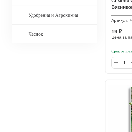
Семена 
Вязнико
Удобрения и Агрохимия
Артикул:
7
19 ₽
Чеснок
Цена за п
Срок отправ