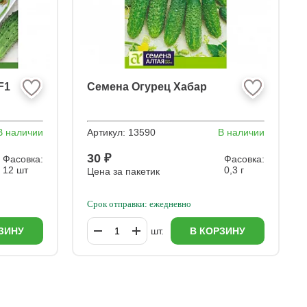
F1
Семена Огурец Хабар
В наличии
Артикул:
13590
В наличии
30 ₽
Фасовка:
Фасовка:
12 шт
0,3 г
Цена за пакетик
Срок отправки: ежедневно
ЗИНУ
шт.
В КОРЗИНУ