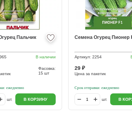
Огурец Пальчик
Семена Огурец Пионер 
965
В наличии
Артикул:
2254
29 ₽
Фасовка:
15 шт
акетик
Цена за пакетик
ки: ежедневно
Срок отправки: ежедневно
шт.
В КОРЗИНУ
шт.
В КОР