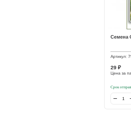
Семена 
Артикул:
7
29 ₽
Цена за п
Срок отправ