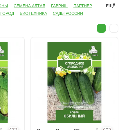
ОНЫ
СЕМЕНА АЛТАЯ
ГАВРИШ
ПАРТНЕР
ЕЩЁ...
ОГОРОД
БИОТЕХНИКА
САДЫ РОССИИ
1)
ЗАСОЛОЧНЫЕ
ПАРТЕНОКАРПИЧЕСКИЕ