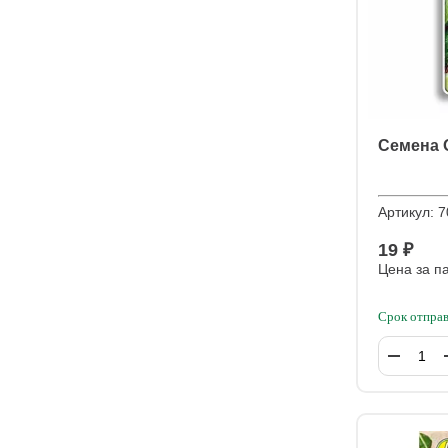
Семена 
Артикул:
7
19 ₽
Цена за п
Срок отправ