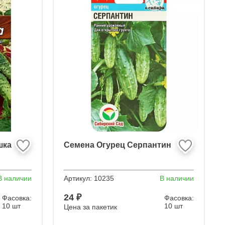
шка
Семена Огурец Серпантин
В наличии
Артикул:
10235
В наличии
24 ₽
Фасовка:
Фасовка:
10 шт
10 шт
Цена за пакетик