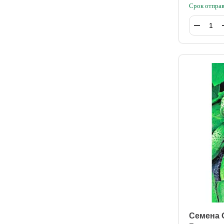
Срок отправ
Семена 