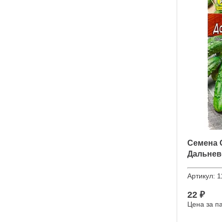
Семена 
Дальнев
Артикул:
1
22 ₽
Цена за п