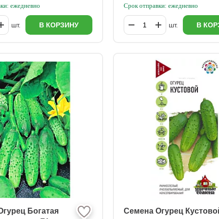
ки: ежедневно
Срок отправки: ежедневно
шт.
В КОРЗИНУ
шт.
В КОР
Огурец Богатая
Семена Огурец Кустово