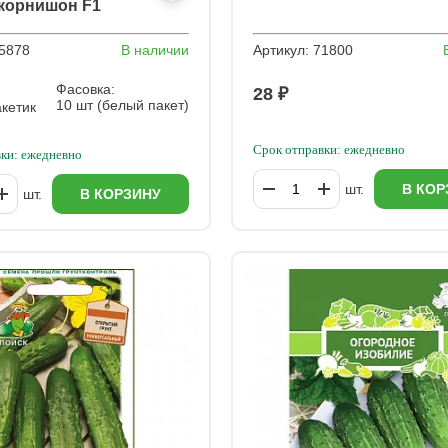
 корнишон F1
5878
В наличии
Артикул:
71800
Фасовка:
28 ₽
10 шт (белый пакет)
акетик
Срок отправки: ежедневно
ки: ежедневно
шт.
В КОР
шт.
В КОРЗИНУ