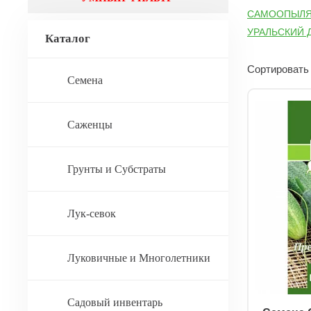
САМООПЫЛ
УРАЛЬСКИЙ 
Каталог
ГЛАДКИЕ
Б
ДЛИННОПЛО
Сортировать 
Семена
Саженцы
Грунты и Субстраты
Лук-севок
Луковичные и Многолетники
Садовый инвентарь