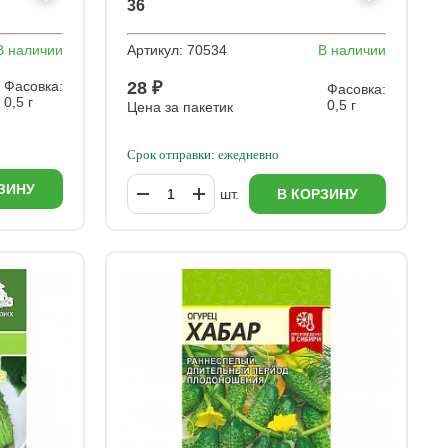
36
В наличии
Артикул:
70534
В наличии
Фасовка:
28 ₽
Фасовка:
0,5 г
0,5 г
Цена за пакетик
Срок отправки: ежедневно
ЗИНУ
шт.
В КОРЗИНУ