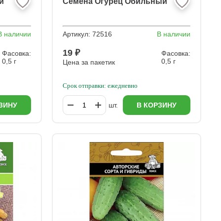
й
Семена Огурец Обильный
В наличии
Артикул:
72516
В наличии
19 ₽
Фасовка:
Фасовка:
0,5 г
0,5 г
Цена за пакетик
Срок отправки: ежедневно
ЗИНУ
шт.
В КОРЗИНУ