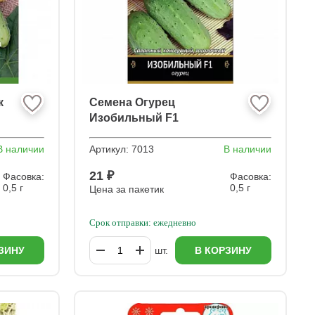
к
Семена Огурец
Изобильный F1
В наличии
Артикул:
7013
В наличии
21 ₽
Фасовка:
Фасовка:
0,5 г
0,5 г
Цена за пакетик
Срок отправки: ежедневно
ЗИНУ
шт.
В КОРЗИНУ