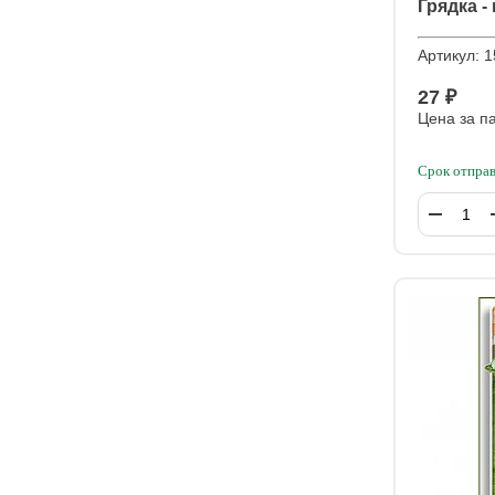
Грядка -
Артикул:
1
27 ₽
Цена за п
Срок отправ