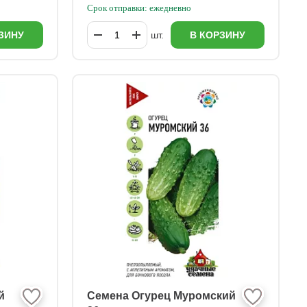
Срок отправки: ежедневно
ЗИНУ
шт.
В КОРЗИНУ
й
Семена Огурец Муромский