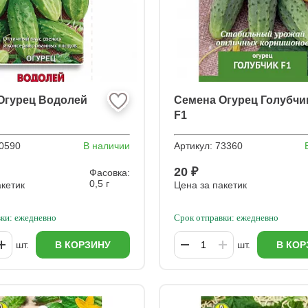
Огурец Водолей
Семена Огурец Голубчи
F1
0590
В наличии
Артикул:
73360
20 ₽
Фасовка:
0,5 г
акетик
Цена за пакетик
ки: ежедневно
Срок отправки: ежедневно
шт.
В КОРЗИНУ
шт.
В КОР