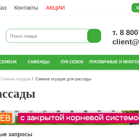
каз
Контакты
АКЦИИ
О
т. 8 80
client
СЕМЕНА
САЖЕНЦЫ
ЛУК-СЕВОК
ЛУКОВИЧНЫЕ И МНОГО
Семена огурцов
Семена огурцов для рассады
ассады
ые запросы