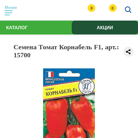
Меню
0
0
КАТАЛОГ
АКЦИИ
Семена Томат Корнабель F1, арт.:
15700