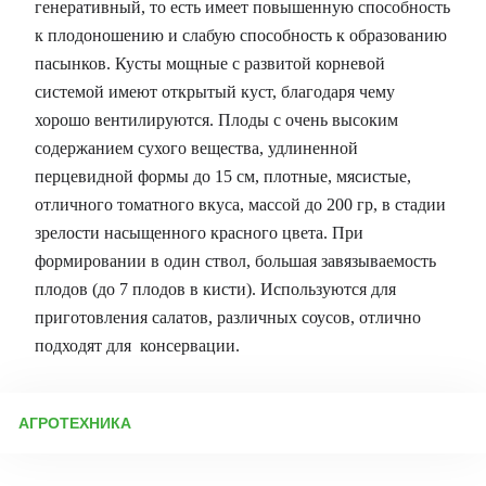
генеративный, то есть имеет повышенную способность
к плодоношению и слабую способность к образованию
пасынков. Кусты мощные с развитой корневой
системой имеют открытый куст, благодаря чему
хорошо вентилируются. Плоды с очень высоким
содержанием сухого вещества, удлиненной
перцевидной формы до 15 см, плотные, мясистые,
отличного томатного вкуса, массой до 200 гр, в стадии
зрелости насыщенного красного цвета. При
формировании в один ствол, большая завязываемость
плодов (до 7 плодов в кисти). Используются для
приготовления салатов, различных соусов, отлично
подходят для консервации.
АГРОТЕХНИКА
Подготовка к посеву семян Перед посевом важно
продезинфицировать посадочную тару (ящики, стаканчики для