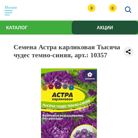
Меню
0
0
КАТАЛОГ
АКЦИИ
Семена Астра карликовая Тысяча
чудес темно-синяя, арт.: 10357