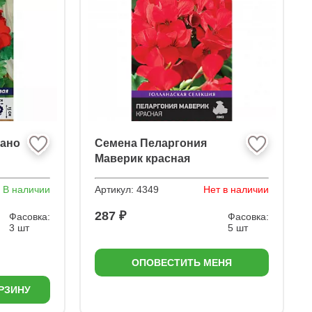
Нано
Семена Пеларгония
Маверик красная
В наличии
Артикул:
4349
Нет в наличии
287 ₽
Фасовка:
Фасовка:
3 шт
5 шт
ОПОВЕСТИТЬ МЕНЯ
РЗИНУ