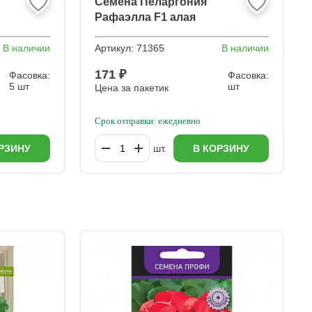
Семена Пеларгония
Рафаэлла F1 алая
В наличии
Артикул:
71365
В наличии
171 ₽
Фасовка:
Фасовка:
5 шт
шт
Цена за пакетик
Срок отправки: ежедневно
РЗИНУ
шт.
В КОРЗИНУ