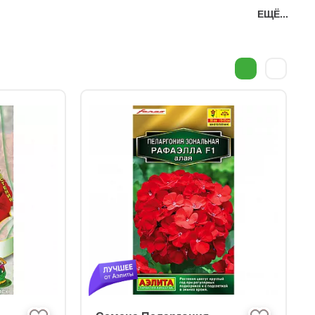
ЕЩЁ...