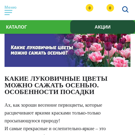
Меню
0
0
КАТАЛОГ
АКЦИИ
КАКИЕ ЛУКОВИЧНЫЕ ЦВЕТЫ
МОЖНО САЖАТЬ ОСЕНЬЮ.
ОСОБЕННОСТИ ПОСАДКИ
Ах, как хороши весенние первоцветы, которые
расцвечивают яркими красками только-только
просыпающуюся природу!
И самые прекрасные и ослепительно-яркие – это