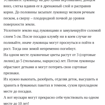
вниз, слегка вдавив ее в дренажный слой и расправив
корни. До половины засыпьте луковицу мелким речным
песком, а сверху – плодородной почвой до уровня
поверхности земли.
Уплотните землю над луковицами и замульчируйте соломой
слоем 5 см. После посадки клумбу ни в коем случае не
поливайте, иначе луковицы могут проснуться и пойти в
рост. Тогда они зимой непременно погибнут.
На одном месте луковичные цветы растут от 3 (сортовые
лилии) до 5 (тюльпаны, нарциссы) лет. Потом луковицы
обрастают детками и могут потерять свои сортовые
признаки.
Их нужно выкопать, разобрать, отделяя деток, высушить и
хранить в бумажных пакетах в темном, сухом прохладном
месте до посадки.
А вот мускари могут прекрасно себя чувствовать на одном
месте до 10 лет!