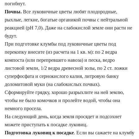
погибнут.
Почвы.
Все луковичные цветы любят плодородные,
рыхлые, легкие, богатые органикой почвы с нейтральной
реакцией (рН 7,0). Даже на слабокислой земле они расти не
будут.
При подготовке клумбы под луковичные цветы под
перекопку внесите (из расчета на 1 кв. м): по 2 ведра
компоста (или перепревшего навоза) и песка, ведро
листовой земли, 1/2 ведра древесной золы, по 2 ст. ложки
суперфосфата и сернокислого калия, литровую банку
доломитовой муки (на слабокислых почвах).
Сформируйте грядку, хорошо разрыхлите на ней землю,
чтобы не было комочков и пролейте водой, чтобы она
немного просела.
На следующий день, когда земля просядет и подсохнет
можете приступать к посадке луковиц.
Подготовка луковиц к посадке
. Если вы сажаете на клумбу