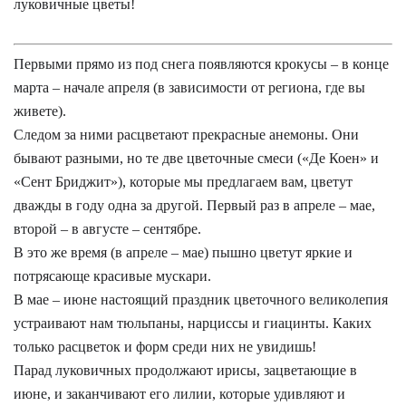
луковичные цветы!
Первыми прямо из под снега появляются крокусы – в конце
марта – начале апреля (в зависимости от региона, где вы
живете).
Следом за ними расцветают прекрасные анемоны. Они
бывают разными, но те две цветочные смеси («Де Коен» и
«Сент Бриджит»), которые мы предлагаем вам, цветут
дважды в году одна за другой. Первый раз в апреле – мае,
второй – в августе – сентябре.
В это же время (в апреле – мае) пышно цветут яркие и
потрясающе красивые мускари.
В мае – июне настоящий праздник цветочного великолепия
устраивают нам тюльпаны, нарциссы и гиацинты. Каких
только расцветок и форм среди них не увидишь!
Парад луковичных продолжают ирисы, зацветающие в
июне, и заканчивают его лилии, которые удивляют и