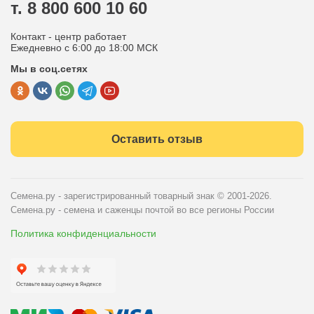
т. 8 800 600 10 60
Отдел по работе с клиентами
Контакт - центр работает
Политика конфиденциальности
Ежедневно с 6:00 до 18:00 МСК
Мы в соц.сетях
Публичная оферта
Оставить отзыв
Семена.ру - зарегистрированный товарный знак
© 2001-2026.
Семена.ру - семена и саженцы почтой во все регионы России
Политика конфиденциальности