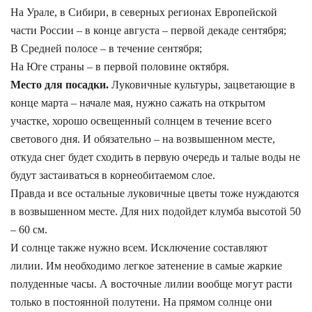
На Урале, в Сибири, в северных регионах Европейской
части России – в конце августа – первой декаде сентября;
В Средней полосе – в течение сентября;
На Юге страны – в первой половине октября.
Место для посадки.
Луковичные культуры, зацветающие в
конце марта – начале мая, нужно сажать на открытом
участке, хорошо освещенный солнцем в течение всего
светового дня. И обязательно – на возвышенном месте,
откуда снег будет сходить в первую очередь и талые воды не
будут застаиваться в корнеобитаемом слое.
Правда и все остальные луковичные цветы тоже нуждаются
в возвышенном месте. Для них подойдет клумба высотой 50
– 60 см.
И солнце также нужно всем. Исключение составляют
лилии. Им необходимо легкое затенение в самые жаркие
полуденные часы. А восточные лилии вообще могут расти
только в постоянной полутени. На прямом солнце они